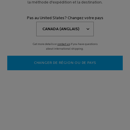
la méthode d'expédition et la destination.
Pas au United States? Changez votre pays
Get more details or
contact us
if you have questions
about international shipping.
CHANGER DE RÉGION OU DE PAYS