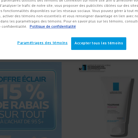
 partenaires utilisons des témoins de connexion sur notre site afin d’améliorer vo
 d’analyser le trafic de notre site, vous proposer des publicités ciblées sur des sites
s fonctionnalités disponibles sur les réseaux sociaux. Vous pouvez gérer à tout
, activer des témoins non-essentiels et vous renseigner davantage en lien avec not
dans les paramétrages des témoins. Pour en savoir plus sur les témoins, consult
e confidentialité.
Politique de confidentialité
Sort:
Afficher 3 produits
Paramétrages des témoins
Accepter tous les témoins