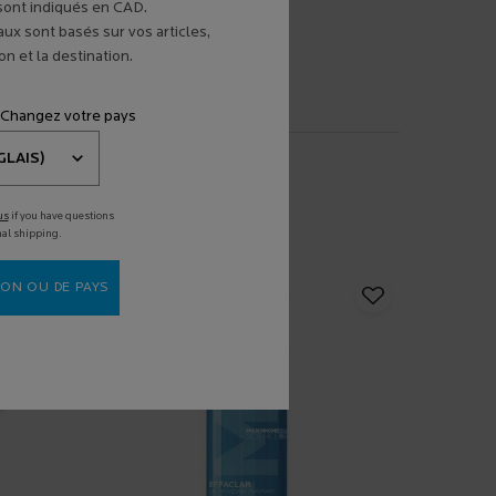
 sont indiqués en CAD.
aux sont basés sur vos articles,
n et la destination.
 Changez votre pays
us
if you have questions
nal shipping.
ON OU DE PAYS