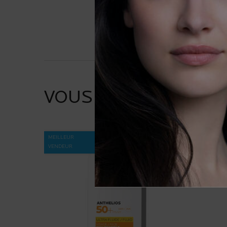
VOUS POURREZ AUSS
MEILLEUR
VENDEUR