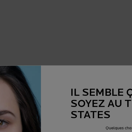
IL SEMBLE 
SOYEZ AU 
STATES
Quelques chos