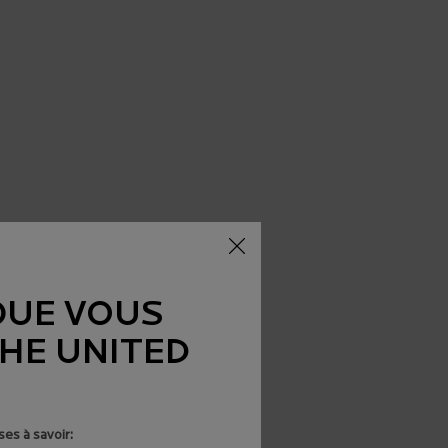
QUE VOUS
THE UNITED
es à savoir: