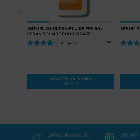
ANTHELIOS ULTRA-FLUIDE FPS 50+
SÉRUM P
ÉCRAN SOLAIRE POUR VISAGE
4.3
(432)
AJOUTER AU PANIER
35,95 $
ANTHELIOS ULTRA-FLUIDE FPS 50
LIVRAISON GRATUITE
PROMOT