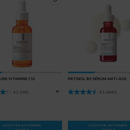
URE VITAMINE C12
RETINOL B3 SÉRUM ANTI-ÂGE
4.2
(165)
4.5
(1643)
AJOUTER AU PANIER
AJOUTER AU PANIER