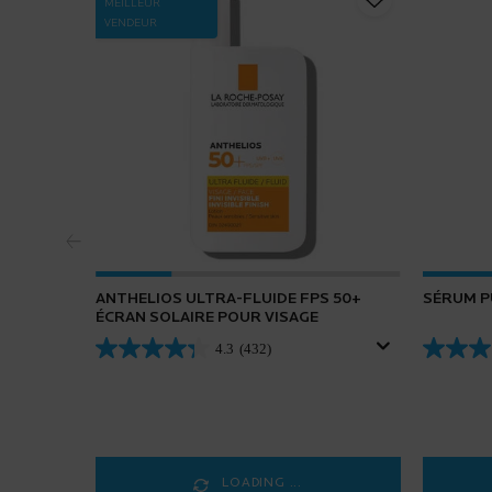
MEILLEUR
VENDEUR
ANTHELIOS ULTRA-FLUIDE FPS 50+
SÉRUM P
ÉCRAN SOLAIRE POUR VISAGE
4.3
(432)
LOADING ...