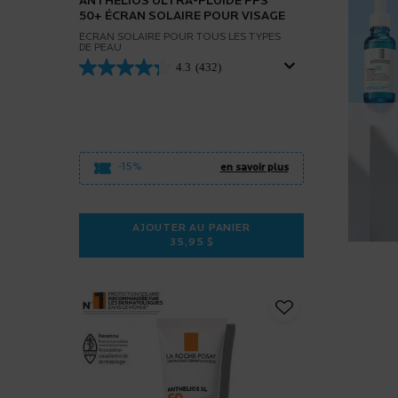
ANTHELIOS ULTRA-FLUIDE FPS
50+ ÉCRAN SOLAIRE POUR VISAGE
ÉCRAN SOLAIRE POUR TOUS LES TYPES
DE PEAU
4.3
(432)
-15%
en savoir plus
AJOUTER AU PANIER
35,95 $
ANTHELIOS ULTRA-FLUIDE FPS 50+