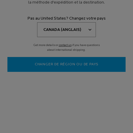
la méthode d'expédition et la destination.
Pas au United States? Changez votre pays
Get more details or
contact us
if you have questions
about international shipping.
CHANGER DE RÉGION OU DE PAYS