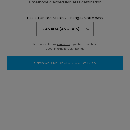
la méthode d'expédition et la destination.
Pas au United States? Changez votre pays
Get more details or
contact us
if you have questions
about international shipping.
CHANGER DE RÉGION OU DE PAYS