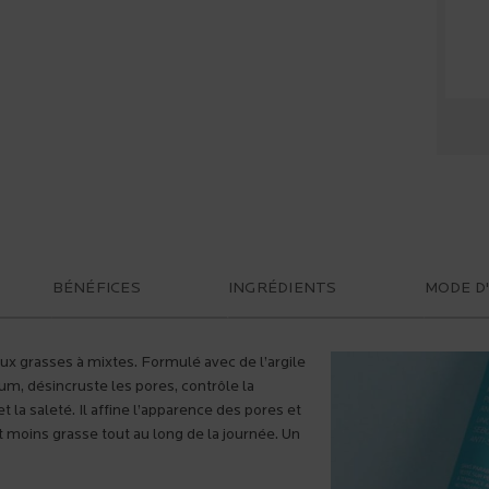
BÉNÉFICES
INGRÉDIENTS
MODE D
aux grasses à mixtes. Formulé avec de l’argile
m, désincruste les pores, contrôle la
t la saleté. Il affine l’apparence des pores et
t moins grasse tout au long de la journée. Un