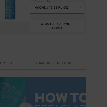
Choix de Taille
AJOUTER AU PANIER
31,95 $
EFFACLAR GEL MOUSSANT PURI
'EMPLOI
LIVRAISON ET RETOUR