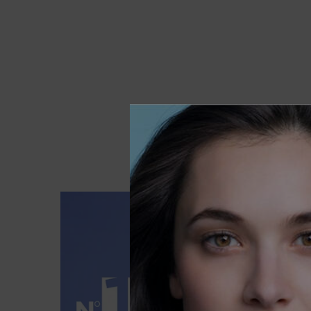
PDP Safety Charter