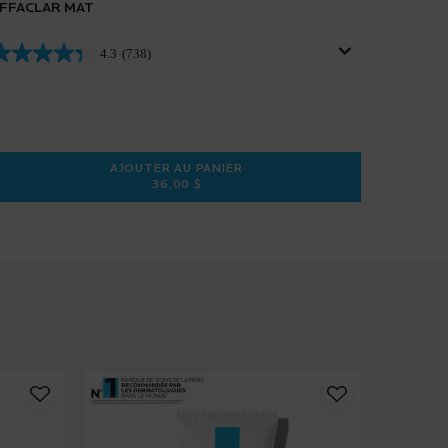
FFACLAR MAT
4.3
(738)
AJOUTER AU PANIER
36,00 $
EUR PURIFIANT
EFFACLAR MAT