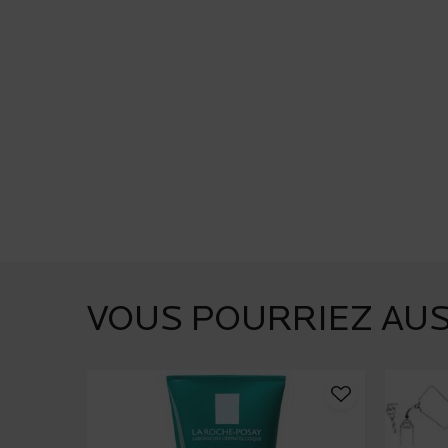
PDP Slot 1 Section
VOUS POURRIEZ AUS