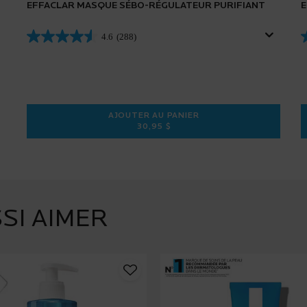
EFFACLAR MASQUE SÉBO-RÉGULATEUR PURIFIANT
E
4.6
(288)
AJOUTER AU PANIER
30,95 $
EFFACLAR MASQUE SÉBO-RÉGULAT
SI AIMER