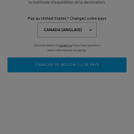
la méthode d'expédition et la destination.
Pas au United States? Changez votre pays
Get more details or
contact us
if you have questions
about international shipping.
CHANGER DE RÉGION OU DE PAYS