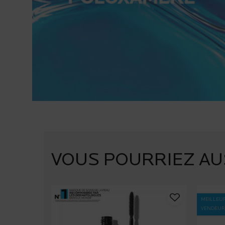
PDP Slot 1 Section
VOUS POURRIEZ AU
MEILLEU
VENDEUR