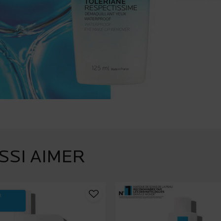
SSI AIMER
R