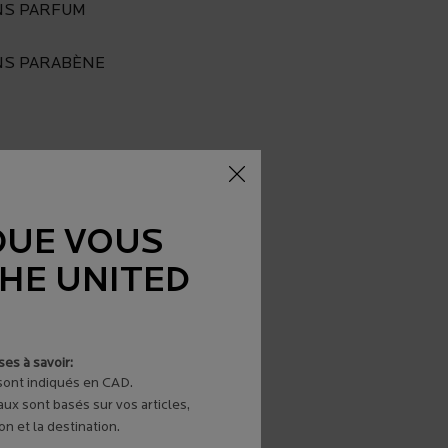
NS PARFUM
NS PARABÈNE
QUE VOUS
THE UNITED
es à savoir:
 sont indiqués en CAD.
aux sont basés sur vos articles,
n et la destination.