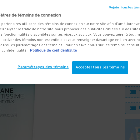
Rejeter tous les tém
DÉMAQ
ètres de témoins de connexion
24,50 
 partenaires utilisons des témoins de connexion sur notre site afin d’améliorer vo
 d’analyser le trafic de notre site, vous proposer des publicités ciblées sur des sites
Démaqui
s fonctionnalités disponibles sur les réseaux sociaux. Vous pouvez gérer à tout
maquill
, activer des témoins non-essentiels et vous renseigner davantage en lien avec not
dans les paramétrages des témoins. Pour en savoir plus sur les témoins, consult
e confidentialité.
Politique de confidentialité
Quanti
Paramétrages des témoins
Accepter tous les témoins
−