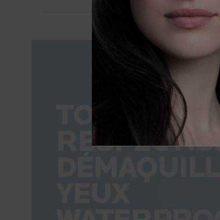
BTF Banners