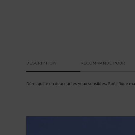
PDP Tabs
DESCRIPTION
RECOMMANDÉ POUR
Démaquille en douceur les yeux sensibles. Spécifique ma
PDP Safety Charter