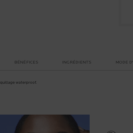
BÉNÉFICES
INGRÉDIENTS
MODE D
quillage waterproof.
CHART