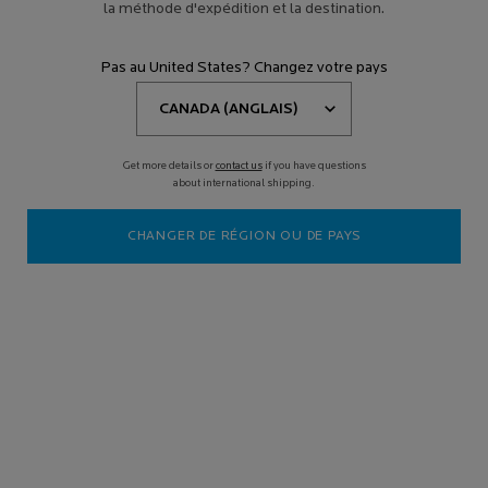
la méthode d'expédition et la destination.
Pas au United States? Changez votre pays
Get more details or
contact us
if you have questions
about international shipping.
CHANGER DE RÉGION OU DE PAYS