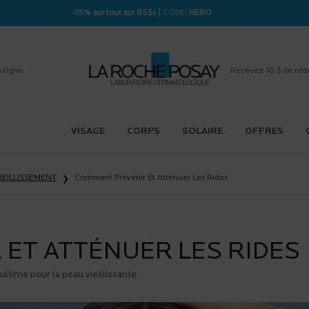
-15% sur tout sur 95$+
| CODE:
HERO
 ligne
Recevez 10 $ de réd
VISAGE
CORPS
SOLAIRE
OFFRES
IEILLISSEMENT
Comment Prévenir Et Atténuer Les Rides
ET ATTÉNUER LES RIDES
ltime pour la peau vieillissante.