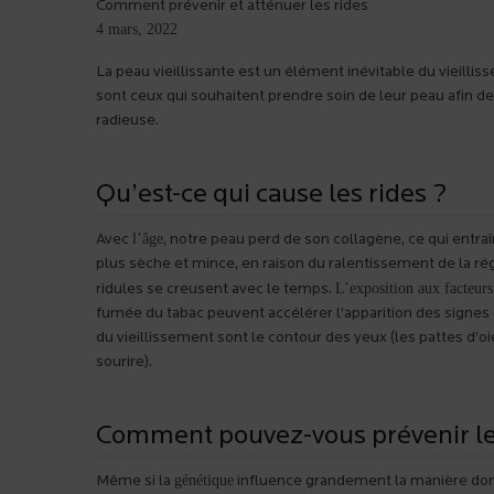
Comment prévenir et atténuer les rides
4 mars, 2022
La peau vieillissante est un élément inévitable du vieill
sont ceux qui souhaitent prendre soin de leur peau afin d
radieuse.
Qu’est-ce qui cause les rides ?
l’âge
Avec
, notre peau perd de son collagène, ce qui entra
plus sèche et mince, en raison du ralentissement de la ré
L’exposition aux facteur
ridules se creusent avec le temps.
fumée du tabac peuvent accélérer l’apparition des signes
du vieillissement sont le contour des yeux (les pattes d’oie
sourire).
Comment pouvez-vous prévenir les
génétique
Même si la
influence grandement la manière dont