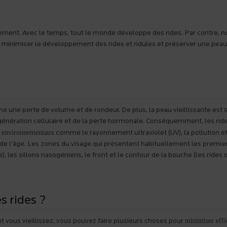
issement. Avec le temps, tout le monde développe des rides. Par contre,
e minimiser le développement des rides et ridules et préserver une peau
îne une perte de volume et de rondeur. De plus, la peau vieillissante est
génération cellulaire et de la perte hormonale. Conséquemment, les ride
s environnementaux
comme le rayonnement ultraviolet (UV), la pollution et
 de l’âge. Les zones du visage qui présentent habituellement les premie
), les sillons nasogéniens, le front et le contour de la bouche (les rides 
 rides ?
minimiser eff
 vous vieillissez, vous pouvez faire plusieurs choses pour