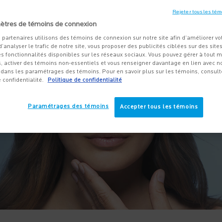
Rejeter tous les tém
ètres de témoins de connexion
 partenaires utilisons des témoins de connexion sur notre site afin d’améliorer vo
 d’analyser le trafic de notre site, vous proposer des publicités ciblées sur des sites
s fonctionnalités disponibles sur les réseaux sociaux. Vous pouvez gérer à tout
, activer des témoins non-essentiels et vous renseigner davantage en lien avec not
dans les paramétrages des témoins. Pour en savoir plus sur les témoins, consult
e confidentialité.
Politique de confidentialité
Paramétrages des témoins
Accepter tous les témoins