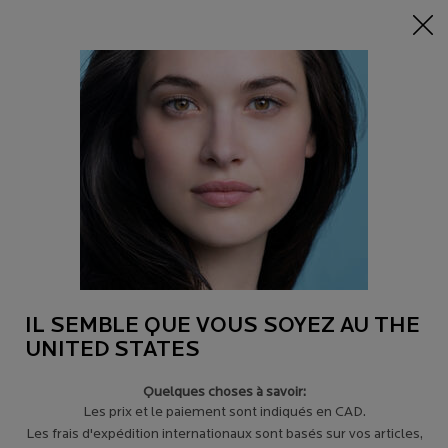
-15% sur tout sur 95$+
| CODE:
HERO
0
Trouver
Mon
0 product in c
un
panier
magasin
Main content
Revenir à CONSEILS POUR LA PEAU SENSIBLE
COMMENT DÉTERMINER VOTRE TYPE
DE PEAU
Une fois que vous le connaîtrez, vous aurez fait la moitié du travail.
IL SEMBLE QUE VOUS SOYEZ AU THE
UNITED STATES
Quelques choses à savoir:
Les prix et le paiement sont indiqués en CAD.
Les frais d'expédition internationaux sont basés sur vos articles,