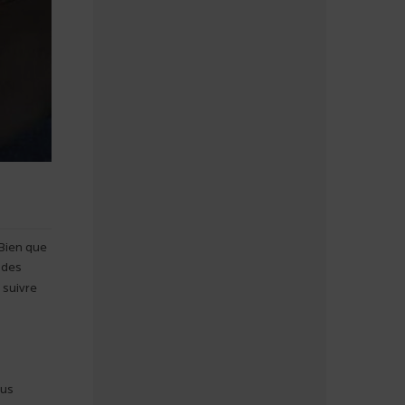
 Bien que
 des
e suivre
sus