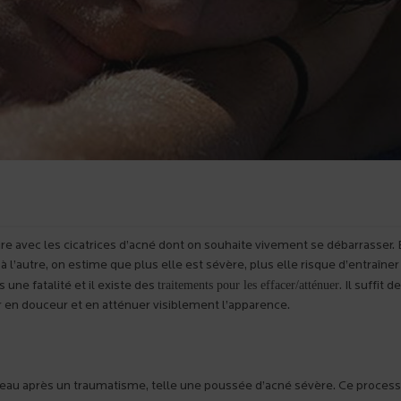
e avec les cicatrices d’acné dont on souhaite vivement se débarrasser.
à l’autre, on estime que plus elle est sévère, plus elle risque d’entraîner
traitements pour les effacer/atténuer
 une fatalité et il existe des
. Il suffit d
ter en douceur et en atténuer visiblement l’apparence.
la peau après un traumatisme, telle une poussée d’acné sévère. Ce proces