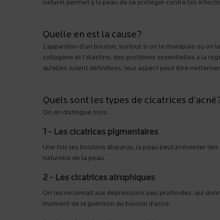
naturel permet à la peau de se protéger contre les infec
Quelle en est la cause?
L’apparition d’un bouton, surtout si on le manipule ou on
collagène et l’élastine, des protéines essentielles à la rég
qu’elles soient définitives, leur aspect peut être netteme
Quels sont les types de cicatrices d’acné
On en distingue trois:
1 - Les cicatrices pigmentaires
Une fois les boutons disparus, la peau peut présenter de
naturelle de la peau.
2 - Les cicatrices atrophiques
On les reconnaît aux dépressions peu profondes, qui donne
moment de la guérison du bouton d’acné.