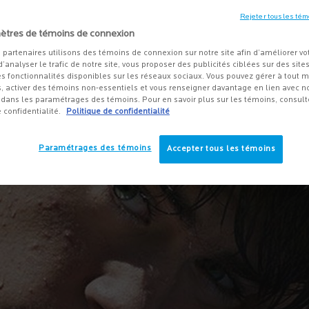
Rejeter tous les tém
ètres de témoins de connexion
 partenaires utilisons des témoins de connexion sur notre site afin d’améliorer vo
 d’analyser le trafic de notre site, vous proposer des publicités ciblées sur des sites
s fonctionnalités disponibles sur les réseaux sociaux. Vous pouvez gérer à tout
, activer des témoins non-essentiels et vous renseigner davantage en lien avec not
dans les paramétrages des témoins. Pour en savoir plus sur les témoins, consult
e confidentialité.
Politique de confidentialité
Paramétrages des témoins
Accepter tous les témoins