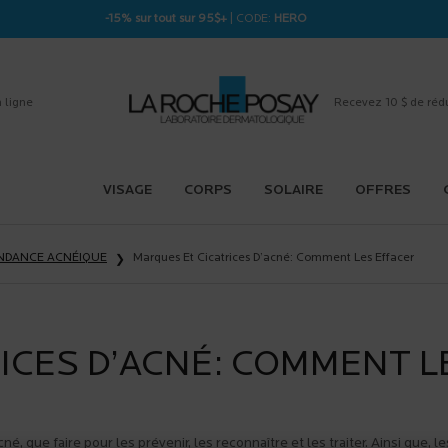
-15% sur tout sur 95$+
| CODE:
HERO
 ligne
Recevez 10 $ de réd
VISAGE
CORPS
SOLAIRE
OFFRES
ENDANCE ACNÉIQUE
Marques Et Cicatrices D’acné: Comment Les Effacer
ICES D’ACNÉ: COMMENT L
cné, que faire pour les prévenir, les reconnaître et les traiter. Ainsi que, le