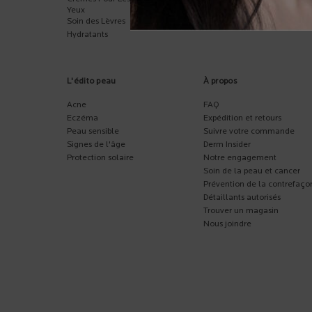
Yeux
Gels De Douche Et
Soin des Lèvres
Crèmes
Hydratants
L'édito peau
À propos
Acne
FAQ
Eczéma
Expédition et retours
Peau sensible
Suivre votre commande
Signes de l'âge
Derm Insider
Protection solaire
Notre engagement
Soin de la peau et cancer
Prévention de la contrefaço
Détaillants autorisés
Trouver un magasin
Nous joindre