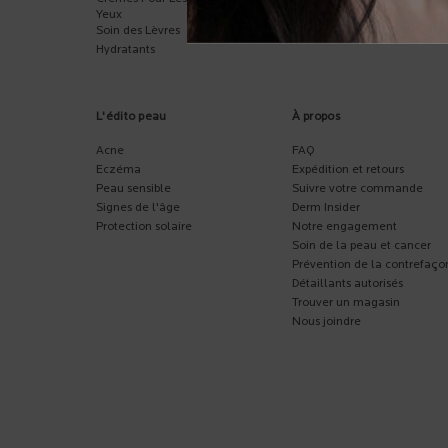
Yeux
Gels De Douche Et
Soin des Lèvres
Crèmes
Hydratants
L'édito peau
À propos
Acne
FAQ
Eczéma
Expédition et retours
Peau sensible
Suivre votre commande
Signes de l'âge
Derm Insider
Protection solaire
Notre engagement
Soin de la peau et cancer
Prévention de la contrefaço
Détaillants autorisés
Trouver un magasin
Nous joindre