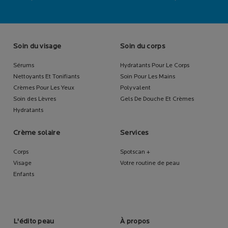
Footer navigation
Soin du visage
Soin du corps
Sérums
Hydratants Pour Le Corps
Nettoyants Et Tonifiants
Soin Pour Les Mains
Crèmes Pour Les Yeux
Polyvalent
Soin des Lèvres
Gels De Douche Et Crèmes
Hydratants
Crème solaire
Services
Corps
Spotscan +
Visage
Votre routine de peau
Enfants
L'édito peau
À propos