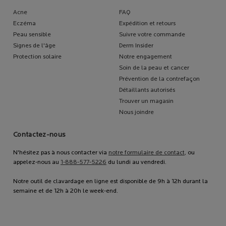
Acne
FAQ
Eczéma
Expédition et retours
Peau sensible
Suivre votre commande
Signes de l'âge
Derm Insider
Protection solaire
Notre engagement
Soin de la peau et cancer
Prévention de la contrefaçon
Détaillants autorisés
Trouver un magasin
Nous joindre
Contactez-nous
N'hésitez pas à nous contacter via
notre formulaire de contact
, ou
appelez-nous au
1-888-577-5226
du lundi au vendredi.
Notre outil de clavardage en ligne est disponible de 9h à 12h durant la
semaine et de 12h à 20h le week-end.