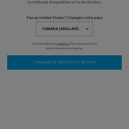
la méthode d'expédition et la destination.
Pas au United States? Changez votre pays
Get more details or
contact us
if you have questions
about international shipping.
CHANGER DE RÉGION OU DE PAYS