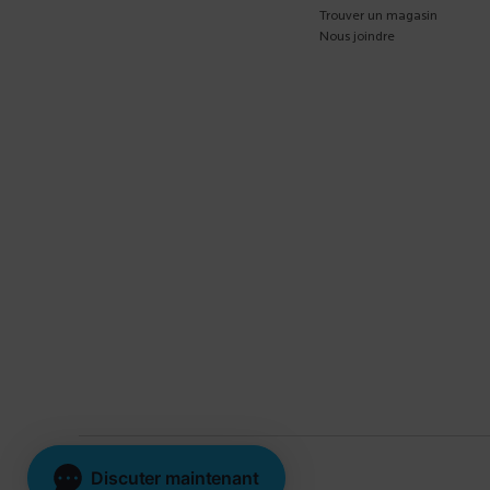
Trouver un magasin
Nous joindre
La Roche-Posay © 2026