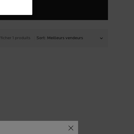
Sort:
ficher 1 produits