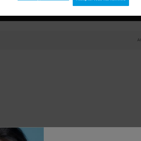
ÉTAPE 1 : TRAITER
ÉTAPE 2 : SOIGNER
Af