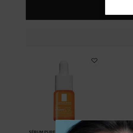
SÉRUM PURE VITAMIN C12 10