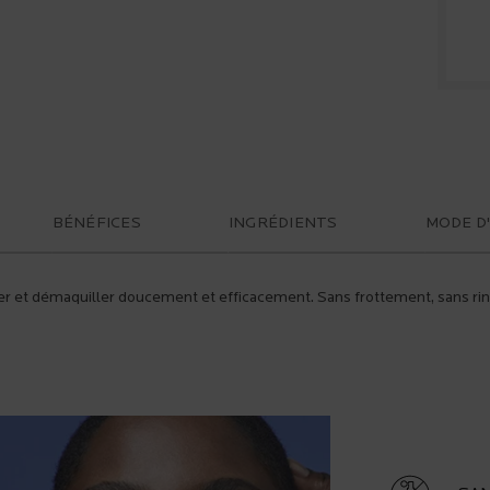
BÉNÉFICES
INGRÉDIENTS
MODE D
er et démaquiller doucement et efficacement. Sans frottement, sans rinça
CHART