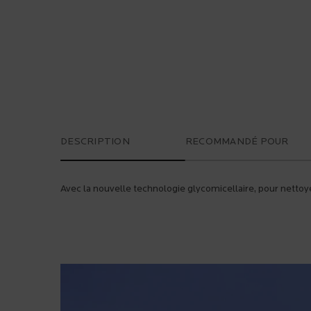
PDP Tabs
DESCRIPTION
RECOMMANDÉ POUR
Avec la nouvelle technologie glycomicellaire, pour nettoy
PDP Safety Charter