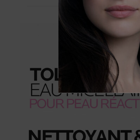
BTF Banners