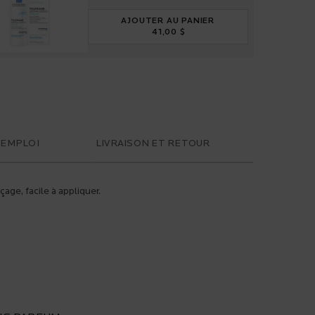
AJOUTER AU PANIER
41,00 $
TOLERIANE DERMALLERGO CRÈ
'EMPLOI
LIVRAISON ET RETOUR
ge, facile à appliquer.
E DE SÉCURITÉ :