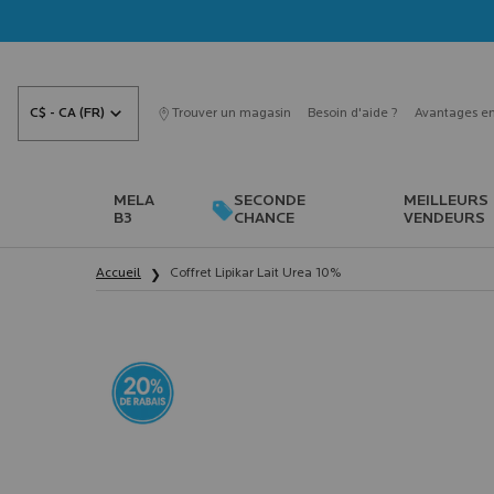
C$ - CA (FR)
Trouver un magasin
Besoin d'aide ?
Avantages en
MELA
SECONDE
MEILLEURS
B3
CHANCE
VENDEURS
Main content
Accueil
Coffret Lipikar Lait Urea 10%