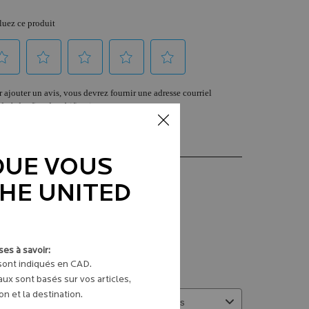
QUE VOUS
THE UNITED
es à savoir:
 sont indiqués en CAD.
aux sont basés sur vos articles,
n et la destination.