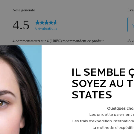
IL SEMBLE 
SOYEZ AU 
STATES
Quelques chos
Les prix et le paiement
Les frais d'expédition internation
la méthode d'expéditio