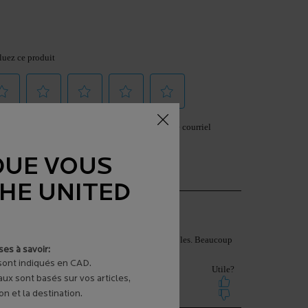
QUE VOUS
THE UNITED
es à savoir:
 sont indiqués en CAD.
aux sont basés sur vos articles,
n et la destination.