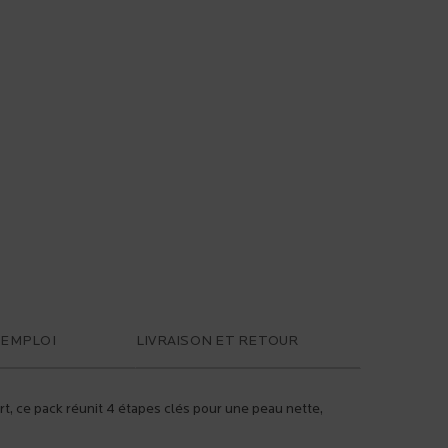
'EMPLOI
LIVRAISON ET RETOUR
t, ce pack réunit 4 étapes clés pour une peau nette,