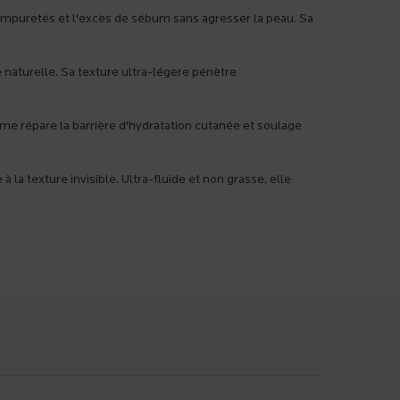
 impuretés et l'excès de sébum sans agresser la peau. Sa
 naturelle. Sa texture ultra-légère pénètre
me répare la barrière d'hydratation cutanée et soulage
la texture invisible. Ultra-fluide et non grasse, elle