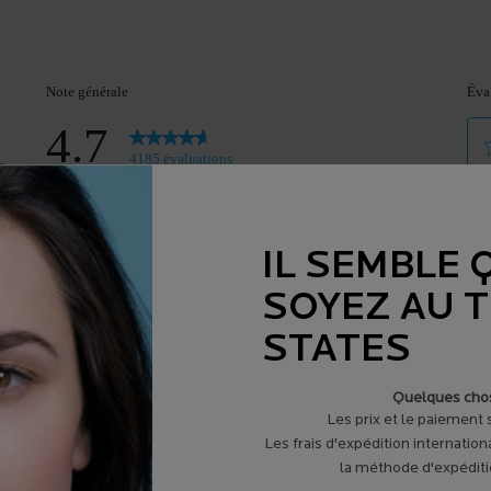
IL SEMBLE 
SOYEZ AU 
STATES
Quelques chos
Les prix et le paiement
Les frais d'expédition internation
la méthode d'expéditio