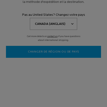
la méthode d'expédition et la destination.
Pas au United States? Changez votre pays
Get more details or
contact us
if you have questions
about international shipping.
CHANGER DE RÉGION OU DE PAYS